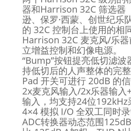
器和Harrison 32C 筛
逊、保罗·西蒙、创世纪乐队、
的 32C 控制台上使用的相
Harrison 32C 麦克风
立增益控制和幻像电源。
“Bump”按钮提亮低切滤
持低切后的人声整体的完整
Pad 开关可进行 20dB 
2x麦克风输入/2x乐器输入+
输入，均支持24位192kH
4×4 模拟 I/O 全双工同
ADC转换器动态范围125d