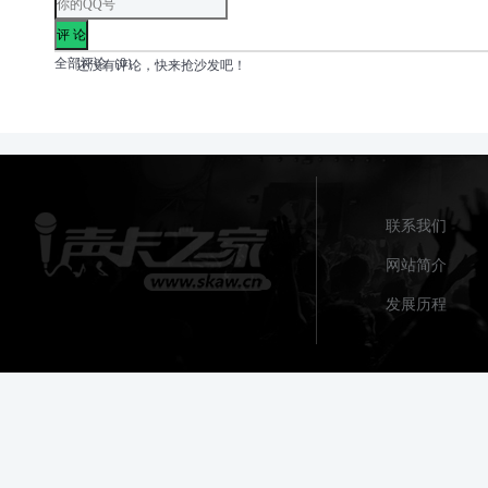
播面板。
全部评论（
0
）
还没有评论，快来抢沙发吧！
联系我们
网站简介
发展历程