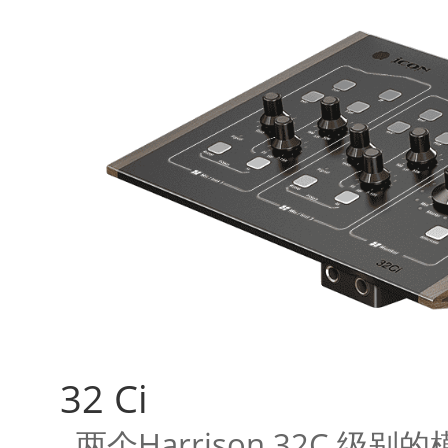
32 Ci
两个Harrison 32C 