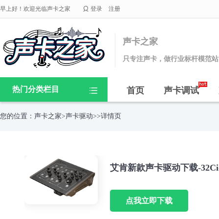

早上好！欢迎光临声卡之家
登录
注册
声卡之家
只专注声卡，做行业标杆模范站
热门分类栏目
首页
声卡调试

您的位置：
声卡之家
>
声卡驱动
>>详情页
艾肯新款声卡驱动下载-32Ci-Pro
点我立即下载