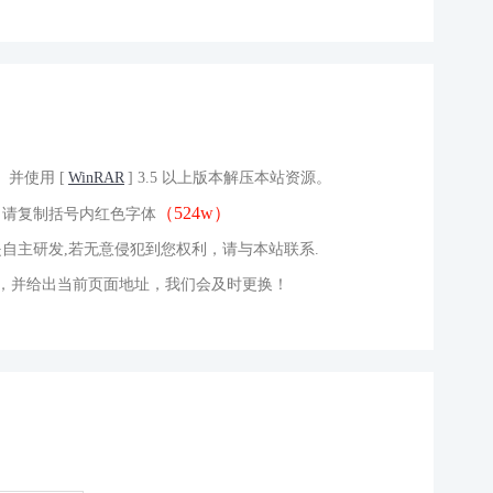
。并使用 [
WinRAR
] 3.5 以上版本解压本站资源。
（524w）
，请复制括号内红色字体
自主研发,若无意侵犯到您权利，请与本站联系.
们，并给出当前页面地址，我们会及时更换！