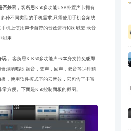
是否兼容，
客所思K50多功能USB外置声卡拥有
兼容,多种不同类型的手机需求,只需使用手机音频线
在手机上使用声卡自带的音效进行K歌 喊麦 录音
也能用
好玩，
客所思K K50多功能声卡本身支持免驱即
含混响唱歌 颤音，变声，回声，双音等14种精
制面板，使用软件模式下的云音效，它包含了丰富
非常方便。下面是K50控制面板的截图。