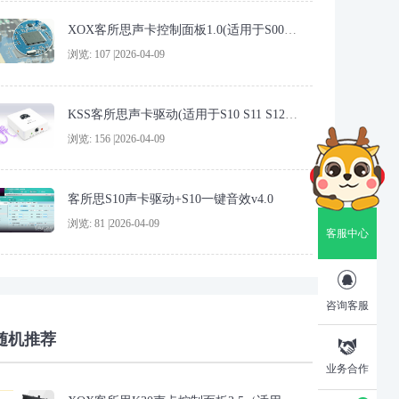
XOX客所思声卡控制面板1.0(适用于S0080)-本声卡已停产
浏览: 107 |2026-04-09
KSS客所思声卡驱动(适用于S10 S11 S12) 4.0
浏览: 156 |2026-04-09
客所思S10声卡驱动+S10一键音效v4.0
浏览: 81 |2026-04-09
客服中心

咨询客服
随机推荐

业务合作