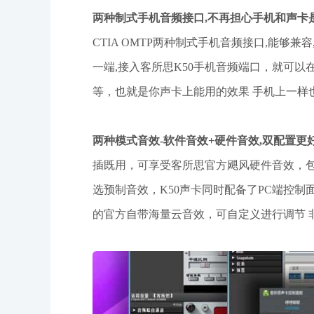
两种制式手机音频接口,不再担心手机和声卡
CTIA OMTP两种制式手机音频接口,能够
一端,接入客所思K50手机音频端口，就可以
等，也就是你声卡上能用的效果 手机上一样
两种模式音效-软件音效+硬件音效,双配置更
插既用，可享受客所思官方飓风硬件音效，包
选预制音效，K50声卡同时配备了PC端控
的官方自带海量云音效，可自定义进行调节 