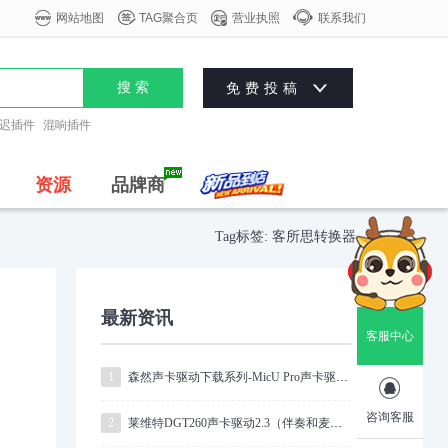




网站地图
TAG聚合页
营业执照
联系我们

搜 索
免费投稿
迟插件
混响插件
资源
品牌商
Tag标签: 客所思转换器
最新资讯
客服中心
1
森然声卡驱动下载系列-MicU Pro声卡驱动V1.0.9

。
咨询客服
2
莱维特DGT260声卡驱动2.3（伴奏和麦克风）同时入机架