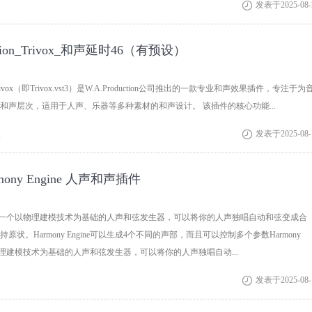
次
发表于2025-08-

uction_Trivox_和声延时46（有预设）
on_Trivox（即Trivox.vst3）是W.A.Production公司推出的一款专业和声效果插件，专注于为
和声层次，适用于人声、乐器等多种素材的和声设计。 该插件的核心功能...
次
发表于2025-08-

armony Engine 人声和声插件
ngine是一个以物理建模技术为基础的人声和弦发生器，可以将你的人声独唱自动和弦变成合
状。Harmony Engine可以生成4个不同的声部，而且可以控制多个参数Harmony
以物理建模技术为基础的人声和弦发生器，可以将你的人声独唱自动...
发表于2025-08-
