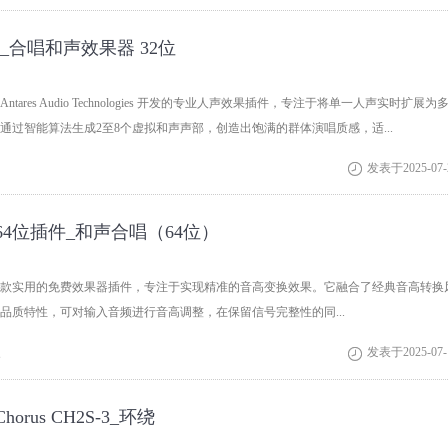
olr_合唱和声效果器 32位
ll 是 Antares Audio Technologies 开发的专业人声效果插件，专注于将单一人声实时扩展为
通过智能算法生成2至8个虚拟和声声部，创造出饱满的群体演唱质感，适...
发表于2025-07-

of-x64位插件_和声合唱（64位）
f-x64是一款实用的免费效果器插件，专注于实现精准的音高变换效果。它融合了经典音高转换
品质特性，可对输入音频进行音高调整，在保留信号完整性的同...
次
发表于2025-07-

 Chorus CH2S-3_环绕