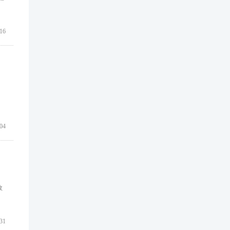
16
04
效
31