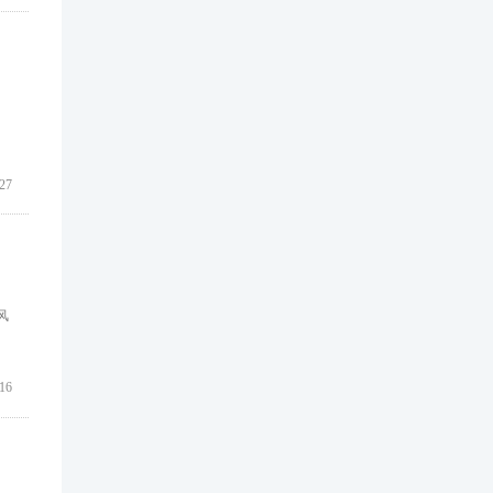
多
27
风
16