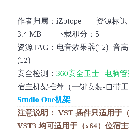
作者归属：
iZotope
资源标识
3.4 MB
下载积分：
5
资源TAG：
电音效果器(12)
音高
(12)
安全检测：
360安全卫士
电脑管
宿主机架推荐（一键安装-自带
Studio One机架
注意说明：
VST 插件只适用于（
VST3 均可适用于（x64）位宿