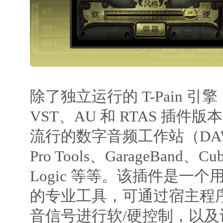
除了独立运行的 T-Pain 
VST、AU 和 RTAS 插
流行的数字音频工作站（D
Pro Tools、GarageBand、C
Logic 等等。该插件是一
的专业工具，可通过宿主程
音信号进行软/硬控制，以