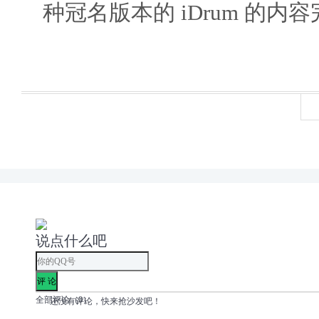
种冠名版本的 iDrum 的内
说点什么吧
全部评论（
0
）
还没有评论，快来抢沙发吧！