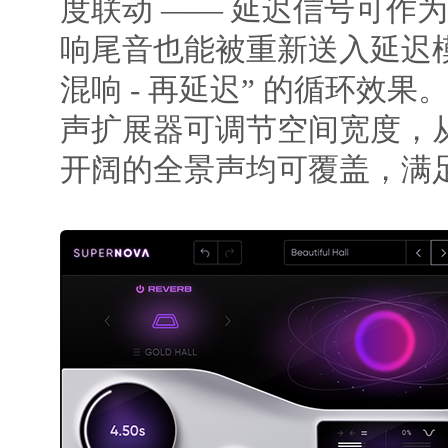
度联动 —— 延迟信号可作
响尾音也能被重新送入延迟模块
混响 - 再延迟” 的循环效
声扩展器可调节空间宽度，
开阔的全景声均可覆盖，满