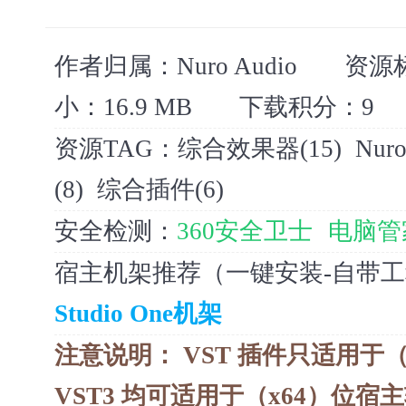
作者归属：
Nuro Audio
资源
小：
16.9 MB
下载积分：
9
资源TAG：
综合效果器(15)
Nuro
(8)
综合插件(6)
安全检测：
360安全卫士
电脑管
宿主机架推荐（一键安装-自带
Studio One机架
注意说明：
VST 插件只适用于（
VST3 均可适用于（x64）位宿