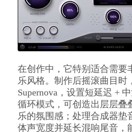
在创作中，它特别适合需要
乐风格。制作后摇滚曲目时
Supernova，设置短延迟 
循环模式，可创造出层层叠
乐的氛围感；处理合成器垫
体声宽度并延长混响尾音，