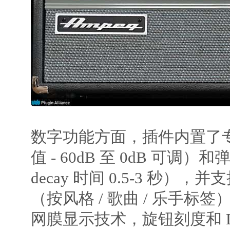
数字功能方面，插件内置了
值 - 60dB 至 0dB 可调
decay 时间 0.5-3 秒）
（按风格 / 歌曲 / 乐手标
网膜显示技术，旋钮刻度和 L