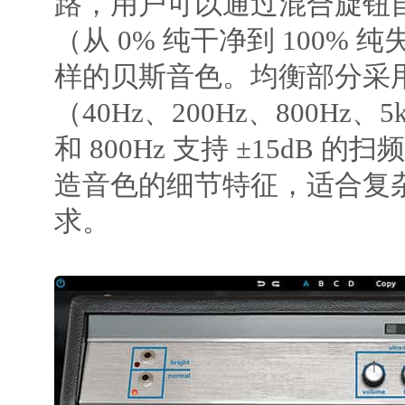
路，用户可以通过混合旋钮
（从 0% 纯干净到 100%
样的贝斯音色。均衡部分采用
（40Hz、200Hz、800Hz、5
和 800Hz 支持 ±15dB 
造音色的细节特征，适合复
求。