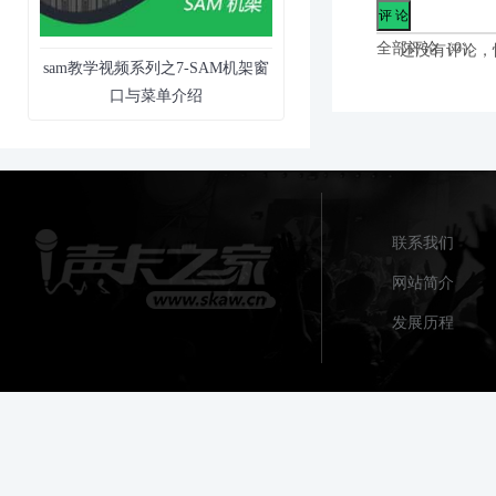
全部评论（
0
）
还没有评论，
sam教学视频系列之7-SAM机架窗
口与菜单介绍
联系我们
网站简介
发展历程