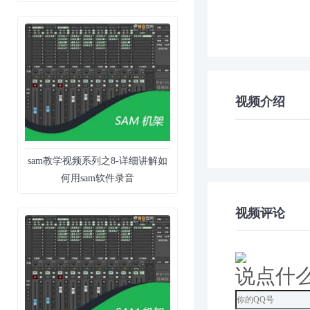
视频介绍
sam教学视频系列之8-详细讲解如
何用sam软件录音
视频评论
说点什