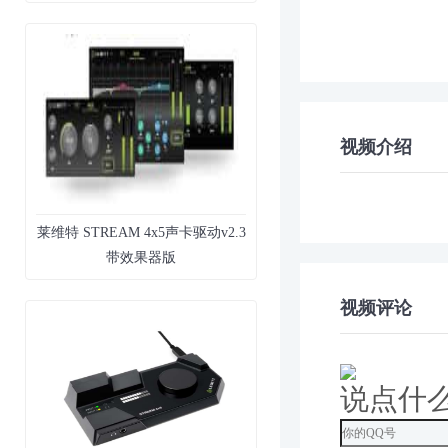
视频介绍
莱维特 STREAM 4x5声卡驱动v2.3
带效果器版
视频评论
说点什