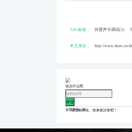
TAG标签：
外置声卡调试(1)
本文来自：
http://www.skaw.cn/a
说点什么吧
全部评论（
0
）
还没有评论，快来抢沙发吧！