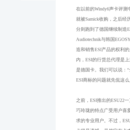
在以前的Windy6声卡评
就被Samick收购，之
分则跑到了德国继续制造E
Audiotechnik与韩
造和销售ESI产品的权利的是德
内，ESI的行货总代理是
是德国卡。我们可以说：“
ESI商标的问题就先侃这么
之前，ESI推出的ESU2
巧玲珑的特点广受用户喜
求的专业用户。不过，ES