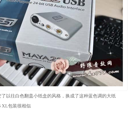
改变了以往白色翻盖小纸盒的风格，换成了这种蓝色调的大纸
 XL包装很相似