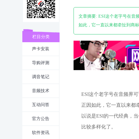
文章摘要: ESI这个老字号
如此，它一直以来都牵扯到商标归属纠
栏目分类
声卡安装
导购评测
调音笔记
音频技术
ESI这个老字号在音频界
正因如此，它一直以来都牵扯到
互动问答
以说是ESI的一代经典，
官方公告
比较多样化了。
软件资讯