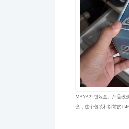
MAYA22包装盒。产品
盒，这个包装和以前的U46