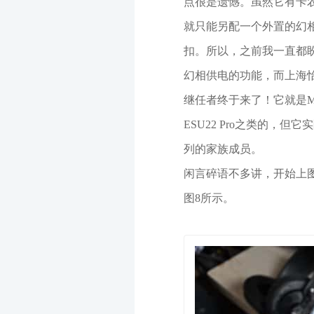
点很是遗憾。虽然它有卡
就只能另配一个外置的幻
扣。所以，之前我一直都盼
幻相供电的功能，而上海
继任者终于来了！它就是M
ESU22 Pro之类的，
列的家族成员。
闲言碎语不多讲，开始上
图8所示。