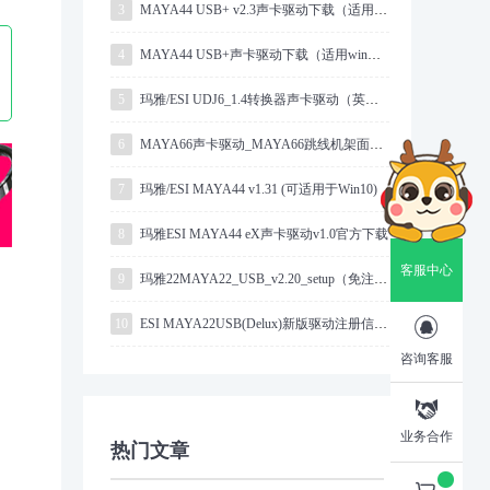
3
MAYA44 USB+ v2.3声卡驱动下载（适用Mac OS X）
4
MAYA44 USB+声卡驱动下载（适用win系统）
5
玛雅/ESI UDJ6_1.4转换器声卡驱动（英文版）
6
MAYA66声卡驱动_MAYA66跳线机架面板下载
7
玛雅/ESI MAYA44 v1.31 (可适用于Win10)
8
玛雅ESI MAYA44 eX声卡驱动v1.0官方下载
客服中心
9
玛雅22MAYA22_USB_v2.20_setup（免注册）

10
ESI MAYA22USB(Delux)新版驱动注册信息获取指导
咨询客服

业务合作
热门文章