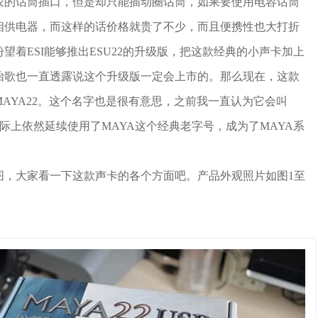
农的话筒插口，但是却只能插动圈话筒，如果要使用电容话筒
相供电器，而这样的话价格就贵了不少，而且便携性也大打折
望着ESI能够推出ESU22的升级版，把这款经典的小声卡加上
怡歌也一直透露说这个升级版一定会上市的。那么现在，这款
AYA22。这个名字也是很有意思，之前我一直认为它会叫
但它实际上依然延续使用了MAYA这个经典老字号，成为了MAYA系
图，大家看一下这款声卡的各个方面吧。产品外观照片如图1至