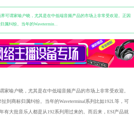
在音频界可谓家喻户晓，尤其是在中低端音频产品的市场上非常受欢迎。正因
纷。当年的Wavetermin...
可谓家喻户晓，尤其是在中低端音频产品的市场上非常受欢迎。
商标归属纠纷。当年的Waveterminal系列比如192L等，可
当年有大批音乐人都是从192系列用过来的。而后来，ESI产品就